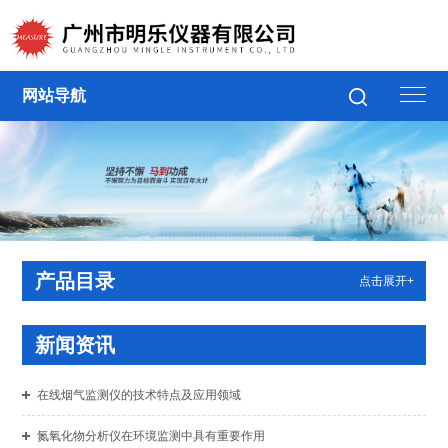
网站导航
产品目录
点击展开+
新闻资讯
在线烟气监测仪的技术特点及应用领域
氮氧化物分析仪在环境监测中具有重要作用