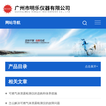
网站导航
产品目录
点击展开+
相关文章
可燃气体泄露检测仪的选购和保养措施
怎么解决可燃气体泄露检测仪的故障问题