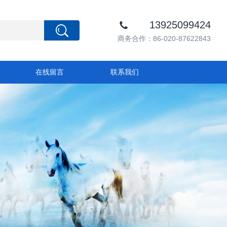
13925099424
商务合作：86-020-87622843
在线留言
联系我们