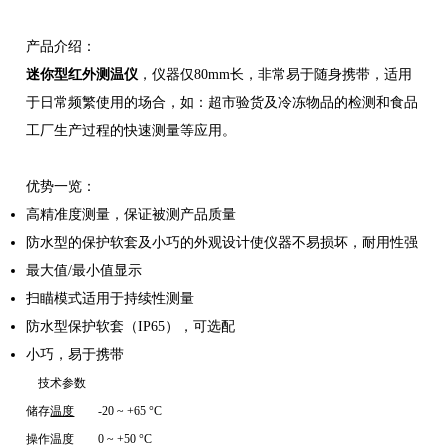
产品介绍：
迷你型红外测温仪
，
仪器仅80mm长，非常易于随身携带，适用
于日常频繁使用的场合，如：超市验货及冷冻物品的检测和食品
工厂生产过程的快速测量等应用。
优势一览：
高精准度测量，保证被测产品质量
防水型的保护软套及小巧的外观设计使仪器不易损坏，耐用性强
最大值/最小值显示
扫瞄模式适用于持续性测量
防水型保护软套（IP65），可选配
小巧，易于携带
技术参数
储存
温度
-20 ~ +65 °C
操作温度
0 ~ +50 °C