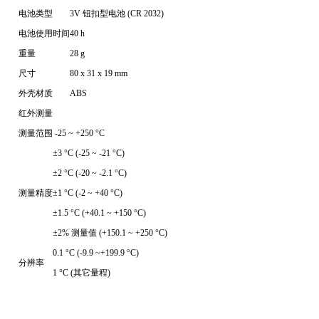
电池类型
3V 钮扣型电池 (CR 2032)
电池使用时间
40 h
重量
28 g
尺寸
80 x 31 x 19 mm
外壳材质
ABS
红外测量
测量范围
-25 ~ +250 °C
±3 °C (-25 ~ -21 °C)
±2 °C (-20 ~ -2.1 °C)
测量精度
±1 °C (-2 ~ +40 °C)
±1.5 °C (+40.1 ~ +150 °C)
±2% 测量值 (+150.1 ~ +250 °C)
0.1 °C (-9.9 ~+199.9 °C)
分辨率
1 °C (其它量程)