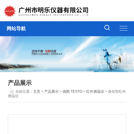
网站导航
产品展示
当前位置：
主页
>
产品展示
>
德图 TESTO
>
红外测温仪
> 迷你型红外
测温仪