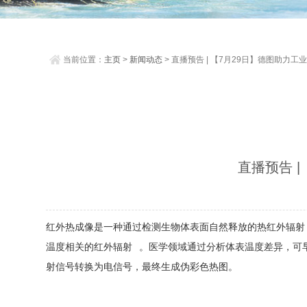
当前位置：
主页
>
新闻动态
> 直播预告 | 【7月29日】德图助力工
行业精准减排与低碳节能改造
直播预告 
红外热成像是一种通过检测生物体表面自然释放的热红外辐射（波
温度相关的红外辐射
。医学领域通过分析体表温度差异，可早期
射信号转换为电信号，最终生成伪彩色热图。