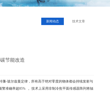
新闻动态
技术文章
低碳节能改造
特藩-玻尔兹曼定律，所有高于绝对零度的物体都会持续发射与
预警准确率超85%
。技术上采用非制冷焦平面传感器阵列将辐