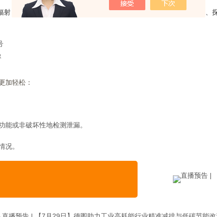
外辐射，其强度与温度的四次方成正比
。红外热成像系统包含光学镜头、
号
像
更加轻松：
功能或非破坏性地检测泄漏。
情况。