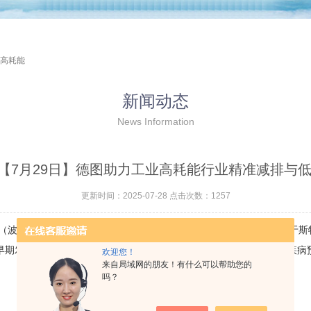
业高耗能
新闻动态
News Information
| 【7月29日】德图助力工业高耗能行业精准减排与
更新时间：2025-07-28 点击次数：1257
长0.7~1000μm）生成温度场图像的被动式检测技术
。其原理基于斯
发现0.025℃级微小异常，实现乳腺癌筛查准确率81%、心脑血管疾病
欢迎您！
来自局域网的朋友！有什么可以帮助您的
吗？