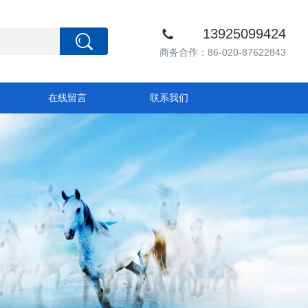
13925099424
商务合作：86-020-87622843
在线留言
联系我们