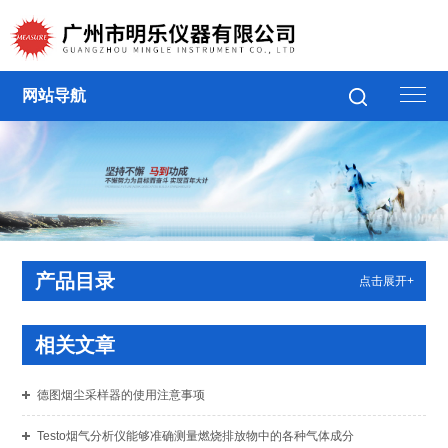
网站导航
产品目录
点击展开+
相关文章
德图烟尘采样器的使用注意事项
Testo烟气分析仪能够准确测量燃烧排放物中的各种气体成分