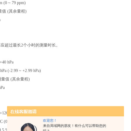
m (0 ~ 79 ppm)
量值 (其余量程)
m
不应超过最长
2个小时的测量时长。
 +40 hPa
 hPa (-2.99 ~ +2.99 hPa)
%测量值 (其余量程)
hPa
 +1200 °C
欢迎您！
°C (0 ~ +99 °C)
来自局域网的朋友！有什么可以帮助您的
0.5 %测量值 (其余量程)