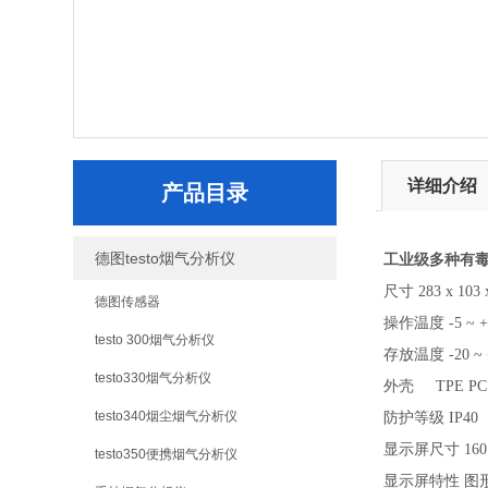
详细介绍
产品目录
德图testo烟气分析仪
工业级多种有
尺寸
283 x 103
德图传感器
操作温度
-5 ~ 
testo 300烟气分析仪
存放温度
-20 ~
testo330烟气分析仪
外壳
TPE PC
testo340烟尘烟气分析仪
防护等级
IP40
显示屏尺寸
16
testo350便携烟气分析仪
显示屏特性
图