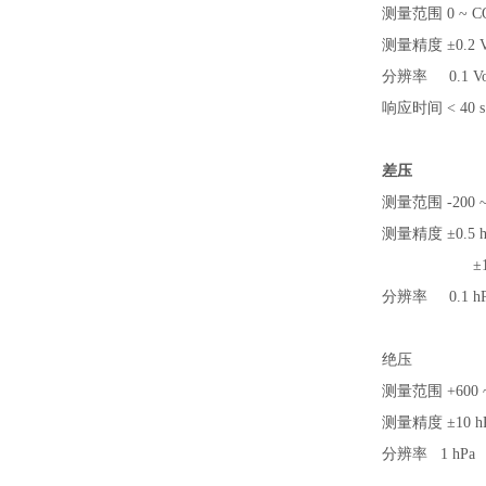
测量范围
0 ~ C
测量精度
±0.2 
分辨率
0.1 V
响应时间
< 40 s
差压
测量范围
-200 
测量精度
±0.5 
±
分辨率
0.1 h
绝压
测量范围
+600 
测量精度
±10 h
分辨率
1 hPa