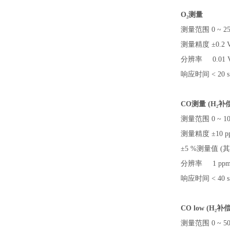
O
₂
测量
测量范围
0 ~ 2
测量精度
±0.2 
分辨率
0.01 
响应时间
< 20 s
CO测量 (H
₂
补
测量范围
0 ~ 1
测量精度
±10 
±
5 %测量值 (
分辨率
1 pp
响应时间
< 40 s
CO low (H
₂
补
测量范围
0 ~ 5