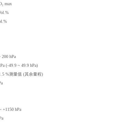
O
₂
max
Vol.%
ol.%
~ 200 hPa
hPa (-49.9 ~ 49.9 hPa)
1.5 %测量值 (其余量程)
Pa
~ +1150 hPa
Pa