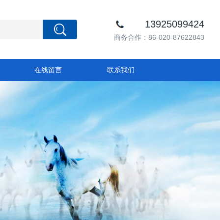
13925099424
商务合作：86-020-87622843
在线留言
联系我们