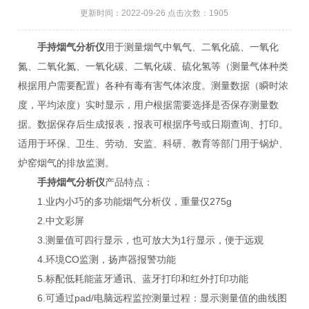
更新时间：2022-09-26 点击次数：1905
手持烟气分析仪
用于测量烟气中氧气、二氧化硫、一氧化
氮、二氧化氮、一氧化碳、二氧化碳、硫化氢等（测量气体种类
根据用户需要配置）各种有毒有害气体浓度。测量数据（瞬时浓
度，平均浓度）实时显示，用户根据需要选择是否保存测量数
据。数据保存后生成报表，报表可根据序号或日期查询、打印。
适用于环保、卫生、劳动、安监、科研、教育等部门用于锅炉、
炉窑烟气的排放监测。
手持烟气分析仪
产品特点：
1.业内小巧的多功能烟气分析仪，重量仅275g
2.中文彩屏
3.测量值可四行显示，也可放大为1行显示，便于远观
4.环境CO监测，扬声器报警功能
5.标配低耗能蓝牙通讯、蓝牙打印和红外打印功能
6.可通过pad/电脑远程监控测量过程：显示测量值的曲线图