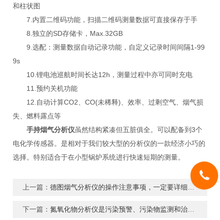
和柱状图
7.内置二维码功能，扫描二维码测量数据可直接保存于手
8.独立的SD存储卡，Max.32GB
9.选配：测量数据自动记录功能，自定义记录时间间隔1-99
9s
10.锂电池巡航时间长达12h，测量过程中亦可同时充电
11.预约关机功能
12.自动计算CO2、CO(未稀释)、效率、过剩空气、烟气损
失、燃料露点等
手持烟气分析仪
虽然结构紧凑但五脏俱全。可以配备到3个
电化学传感器。是相对于我们较大型的分析仪的一款经济小巧的
选择。特别适合于在小型锅炉系统进行快速短期的测量。
上一篇：
德图烟气分析仪的操作注意事项，一定要详细了解
下一篇：
氮氧化物分析仪是污染预警、污染物监测和治理效果评定的重要方式