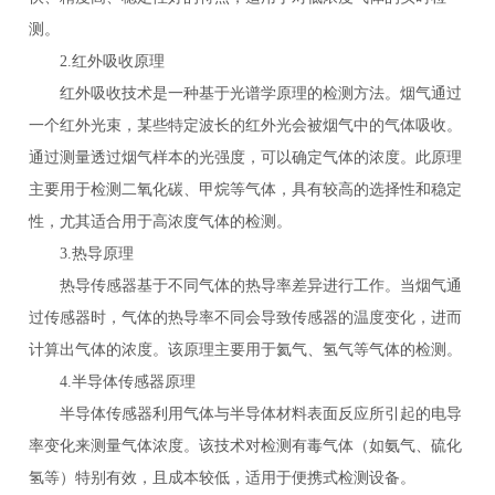
测。
2.红外吸收原理
红外吸收技术是一种基于光谱学原理的检测方法。烟气通过
一个红外光束，某些特定波长的红外光会被烟气中的气体吸收。
通过测量透过烟气样本的光强度，可以确定气体的浓度。此原理
主要用于检测二氧化碳、甲烷等气体，具有较高的选择性和稳定
性，尤其适合用于高浓度气体的检测。
3.热导原理
热导传感器基于不同气体的热导率差异进行工作。当烟气通
过传感器时，气体的热导率不同会导致传感器的温度变化，进而
计算出气体的浓度。该原理主要用于氦气、氢气等气体的检测。
4.半导体传感器原理
半导体传感器利用气体与半导体材料表面反应所引起的电导
率变化来测量气体浓度。该技术对检测有毒气体（如氨气、硫化
氢等）特别有效，且成本较低，适用于便携式检测设备。