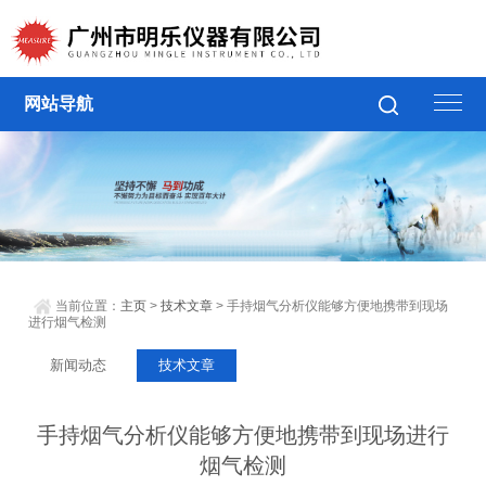
网站导航
当前位置：
主页
>
技术文章
> 手持烟气分析仪能够方便地携带到现场
进行烟气检测
新闻动态
技术文章
手持烟气分析仪能够方便地携带到现场进行
烟气检测