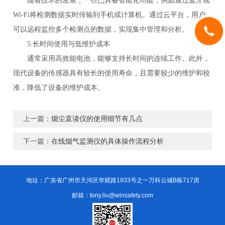
随着技术的发展，一些已具备智能化功能，例如通过蓝牙或
Wi-Fi将检测数据实时传输到手机或计算机。通过云平台，用户
可以远程监控多个检测点的数据，实现集中管理和分析。
5.长时间使用与低维护成本
通常采用高效能电池，能够支持长时间的连续工作。此外，
现代设备的传感器具有较长的使用寿命，且需要较少的维护和校
准，降低了设备的维护成本。
上一篇：
烟尘直读仪的使用细节有几点
下一篇：
在线烟气监测仪的具体操作流程分析
地址：广东省广州市天河区华观路1933号之一万科云城B栋717房
邮箱：tony.liu@winsafety.com