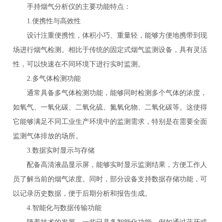
手持烟气分析仪的主要功能特点：
1.便携性与高效性
设计注重便携性，体积小巧、重量轻，能够方便地携带到现
场进行烟气检测。相比于传统的固定式烟气监测设备，具有灵活
性，可以快速在不同环境下进行实时监测。
2.多气体检测功能
通常具备多气体检测功能，能够同时检测多个气体的浓度，
如氧气、一氧化碳、二氧化硫、氮氧化物、二氧化碳等。这使得
它能够满足不同工业生产环境中的监测需求，特别是在需要全面
监测气体排放的场所。
3.数据实时显示与存储
配备高清液晶显示屏，能够实时显示监测结果，方便工作人
员了解当前的烟气浓度。同时，部分设备支持数据存储功能，可
以记录历史数据，便于后期分析和报告生成。
4.智能化与数据传输功能