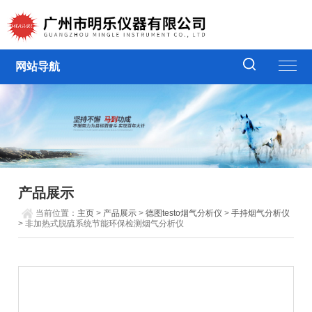
网站导航
产品展示
当前位置：
主页
>
产品展示
>
德图testo烟气分析仪
>
手持烟气分析仪
> 非加热式脱硫系统节能环保检测烟气分析仪