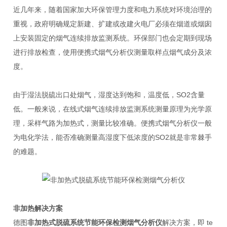
近几年来，随着国家加大环保管理力度和电力系统对环境治理的
重视，政府明确规定新建、扩建或改建火电厂必须在烟道或烟囱
上安装固定的烟气连续排放监测系统。环保部门也会定期到现场
进行排放检查，使用便携式烟气分析仪测量取样点烟气成分及浓
度。
由于湿法脱硫出口处烟气，湿度达到饱和，温度低，
SO2
含量
低。一般来说，在线式烟气连续排放监测系统测量原理为光学原
理，采样气路为加热式，测量比较准确。便携式烟气分析仪一般
为电化学法，能否准确测量高湿度下低浓度的
SO2
就是非常棘手
的难题。
非加热解决方案
德图
非加热式脱硫系统节能环保检测烟气分析仪
解决方案，即
te