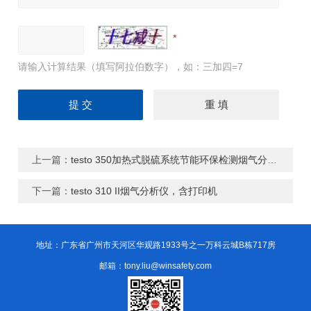
请输入计算结果（填写阿拉伯数字），如：三加四=7
上一篇：
testo 350加热式脱硫系统节能环保检测烟气分析仪
下一篇：
testo 310 II烟气分析仪，含打印机
地址：广东省广州市天河区华观路1933号之一万科云城B栋717房
邮箱：tony.liu@winsafety.com