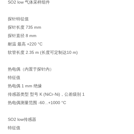
SO2 low
气体采样组件
探针特征值
探针长度
735 mm
探针直径
8 mm
耐温 最高
+220 °C
软管长度
2.35 m (
长度可定制达
10 m)
热电偶（内置于探针内）
特征值
热电偶
1 mm
绝缘
传感器类型 型号
K (NiCr-Ni)
，公差级别
1
热电偶测量范围
-60...+1000 °C
SO2 low
传感器
特征值