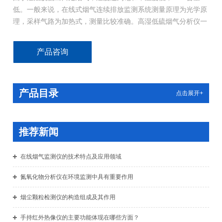
低。一般来说，在线式烟气连续排放监测系统测量原理为光学原
理，采样气路为加热式，测量比较准确。高湿低硫烟气分析仪一
般为电化学法，能否准确测量高湿度下低浓度的SO2就是非常棘
手的难题
产品咨询
产品目录
点击展开+
推荐新闻
在线烟气监测仪的技术特点及应用领域
氮氧化物分析仪在环境监测中具有重要作用
烟尘颗粒检测仪的构造组成及其作用
手持红外热像仪的主要功能体现在哪些方面？