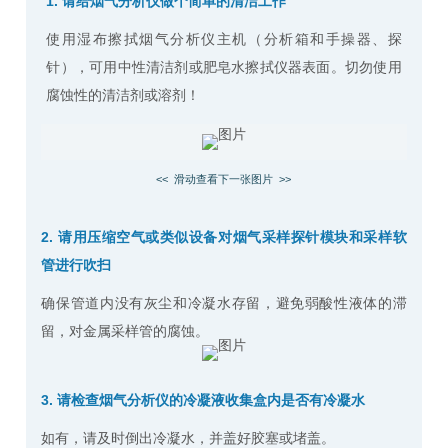
1.
请给烟气分析仪做个简单的清洁工作
使用湿布擦拭烟气分析仪主机（分析箱和手操器、探
针），可用中性清洁剂或肥皂水擦拭仪器表面。切勿使用
腐蚀性的清洁剂或溶剂！
<< 滑动查看下一张图片 >>
2. 请用压缩空气或类似设备对烟气采样探针模块和采样软
管进行吹扫
确保管道内没有灰尘和冷凝水存留，避免弱酸性液体的滞
留，对金属采样管的腐蚀。
3. 请检查烟气分析仪的冷凝液收集盒内是否有冷凝水
如有，请及时倒出冷凝水，并盖好胶塞或堵盖。