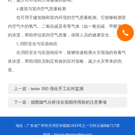
时，减少对环境和人体健康的影响。
4.建筑与室内空气质量检测
也可用于建筑物和室内环境的空气质量检测。它能够检测室
内空气中的氧气、二氧化碳及有害气体（如一氧化碳、甲醛等）
的浓度，帮助评估室内空气质量，保障人员的健康安全。
5.消防安全与应急响应
在消防安全与应急响应中，能够快速检测火灾现场的有毒气
体浓度，帮助消防员制定有效的应对策略，减少火灾带来的伤
害。
上一篇：
testo 350 强化手工比对监测
下一篇：
德图烟气分析仪在假期停用前的注意事项
地址：广东省广州市天河区华观路1933号之一万科云城B栋717房
邮箱：tony.liu@winsafety.com