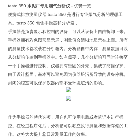
testo 350
水泥厂专用烟气分析仪
-
优势一览
便携式排放测量仪器
testo 350
是进行专业烟气分析的理想工
具。
testo 350
包含手操器和分析箱，
手操器是负责显示和控制的设备，可以从设备上自由拆卸下来。
手操器拥有彩色图形显示屏，测量值会清晰地显示在上面。所有
的测量技术都装载在分析箱内。分析箱自带内存，测量数据可以
从分析箱传输到手操器中。如有需要，几个分析箱可同时连接至
一个手操器进行控制。仪器拥有坚固的外壳，集成了防撞保护。
由于设计坚固，基本可以避免因为仪器脏污所导致的设备停机。
封闭的腔室可以保护仪器内部不受环境脏污的影响。
作为手操器的替代选项，用户也可使用电脑或者笔记本进行操
控。在经过程序化后，分析箱可以独立执行测量和数据存储的工
作。这将大大提升您日常测量工作的效率。