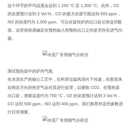
这个环节的平均温度会达到
1,100 °C
至
1,300 °C
。此外，
O2
的浓度预计达到
2 Vol.%
，
CO
的最大浓度可能达到
500 ppm
，
NO
的浓度约为
1,000 ppm
。可以在旋转炉的出口处记录这些数
值。这里很容易确定在预热输入和预热出口之间是否存在进气问
题。
测试预热器中的炉内气氛
在水泥生产的核心工艺中，生料穿过旋风塔向下传递，在那里来
自相反方向的热空气会对其进行处理，以驱散
CO2
。在预热器
出口处，测量温度约为
700 °C
，
O2
的浓度预计达到
3 Vol.%
，
CO
达到
500 ppm
，
NO
达到
400 ppm
。我们推荐对这些参数进
行日常测量。