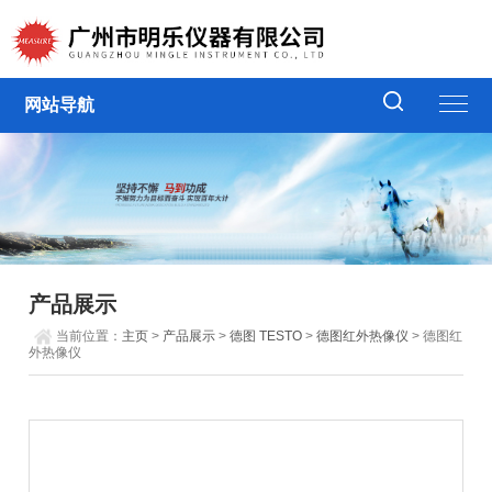
网站导航
产品展示
当前位置：
主页
>
产品展示
>
德图 TESTO
>
德图红外热像仪
> 德图红
外热像仪