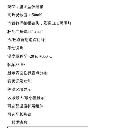
防尘，坚固型仪器箱
高热灵敏度 < 50mK
内置数码拍摄镜头，及强LED照明灯
标配广角镜32° x 23°
冷/热点自动追踪功能
手动调焦
温度量程至 -20 to +350°C
帧频33 Hz
显示表面临界露点分布
音频记录功能
等温区域显示
区域最大/最小值显示
可选配温度扩展组件
可选配长焦镜
技术参数