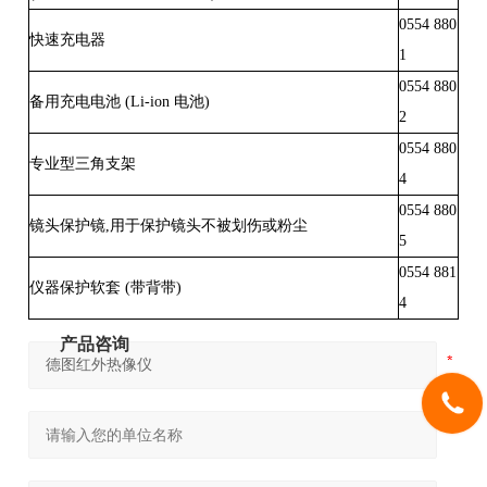
0554 880
快速充电器
1
0554 880
备用充电电池 (Li-ion 电池)
2
0554 880
专业型三角支架
4
0554 880
镜头保护镜,用于保护镜头不被划伤或粉尘
5
0554 881
仪器保护软套 (带背带)
4
产品咨询