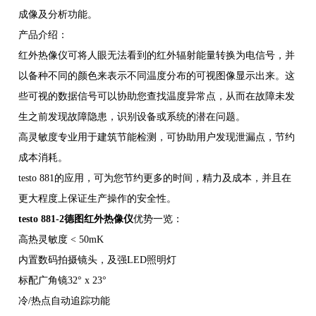
成像及分析功能。
产品介绍：
红外热像仪可将人眼无法看到的红外辐射能量转换为电信号，并
以备种不同的颜色来表示不同温度分布的可视图像显示出来。这
些可视的数据信号可以协助您查找温度异常点，从而在故障未发
生之前发现故障隐患，识别设备或系统的潜在问题。
高灵敏度专业用于建筑节能检测，可协助用户发现泄漏点，节约
成本消耗。
testo 881的应用，可为您节约更多的时间，精力及成本，并且在
更大程度上保证生产操作的安全性。
testo 881-2
德图红外热像仪
优势一览：
高热灵敏度 < 50mK
内置数码拍摄镜头，及强LED照明灯
标配广角镜32° x 23°
冷/热点自动追踪功能