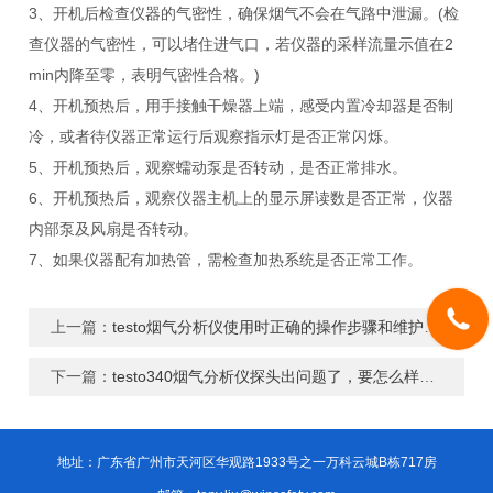
3、开机后检查仪器的气密性，确保烟气不会在气路中泄漏。(检
查仪器的气密性，可以堵住进气口，若仪器的采样流量示值在2
min内降至零，表明气密性合格。)
4、开机预热后，用手接触干燥器上端，感受内置冷却器是否制
冷，或者待仪器正常运行后观察指示灯是否正常闪烁。
5、开机预热后，观察蠕动泵是否转动，是否正常排水。
6、开机预热后，观察仪器主机上的显示屏读数是否正常，仪器
内部泵及风扇是否转动。
7、如果仪器配有加热管，需检查加热系统是否正常工作。
上一篇：
testo烟气分析仪使用时正确的操作步骤和维护保养方式
下一篇：
testo340烟气分析仪探头出问题了，要怎么样维修更换
地址：广东省广州市天河区华观路1933号之一万科云城B栋717房