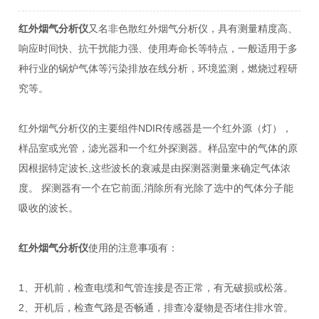
红外烟气分析仪
又名非色散红外烟气分析仪，具有测量精度高、
响应时间快、抗干扰能力强、使用寿命长等特点，一般适用于多
种行业的锅炉气体等污染排放在线分析，环境监测，燃烧过程研
究等。
红外烟气分析仪的主要组件NDIR传感器是一个红外源（灯），
样品室或光管，滤光器和一个红外探测器。样品室中的气体的原
因根据特定波长,这些波长的衰减是由探测器测量来确定气体浓
度。 探测器有一个在它前面,消除所有光除了选中的气体分子能
吸收的波长。
红外烟气分析仪
使用的注意事项有：
1、开机前，检查电缆和气管连接是否正常，有无破损或松落。
2、开机后，检查气路是否畅通，排查冷凝物是否堵住排水管。