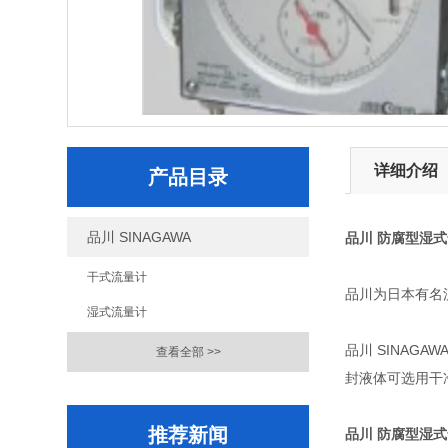
详细介绍
产品目录
品川 SINAGAWA
品川 防腐型湿
干式流量计
品川为日本有名
湿式流量计
品川 SINAG
查看全部 >>
封液体可选用干
推荐新闻
品川 防腐型湿