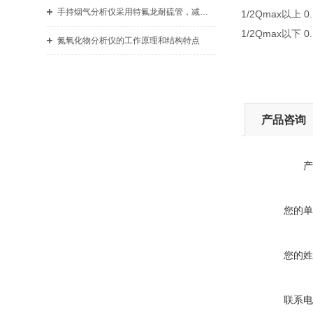
手持烟气分析仪采用特氟龙耐硫管，减少烟气吸附
1/2Qmax以上 
1/2Qmax以下 
氮氧化物分析仪的工作原理和结构特点
产品咨询
产
您的单
您的姓
联系电