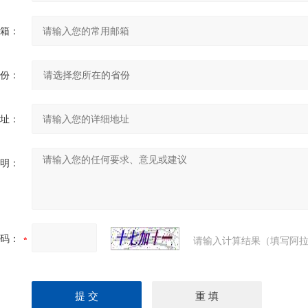
箱：
份：
址：
明：
码：
请输入计算结果（填写阿拉