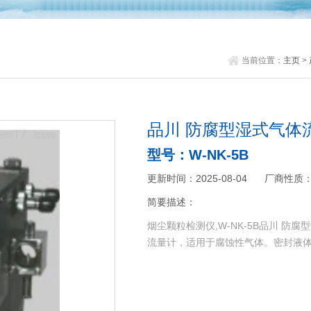
当前位置：
主页
>
品川 防腐型湿式气体
型号：W-NK-5B
更新时间：2025-08-04
厂商性质
简要描述：
烟尘颗粒检测仪,W-NK-5B品川 
流量计，适用于腐蚀性气体。密封液