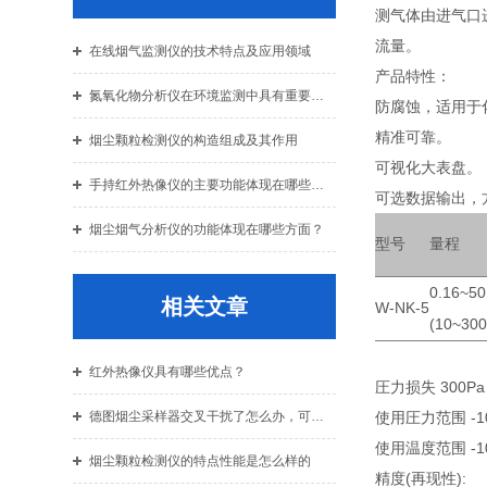
测气体由进气口
流量。
在线烟气监测仪的技术特点及应用领域
产品特性：
氮氧化物分析仪在环境监测中具有重要作用
防腐蚀，适用于
精准可靠。
烟尘颗粒检测仪的构造组成及其作用
可视化大表盘。
手持红外热像仪的主要功能体现在哪些方面？
可选数据输出，
烟尘烟气分析仪的功能体现在哪些方面？
型号
量程
0.16~50
相关文章
W-NK-5
(10~300
红外热像仪具有哪些优点？
圧力损失 300Pa
德图烟尘采样器交叉干扰了怎么办，可以这样子处理
使用圧力范围 -10k
使用温度范围 -10°
烟尘颗粒检测仪的特点性能是怎么样的
精度(再现性):