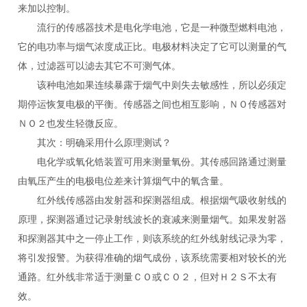
来加以控制。
流行的传感器技术是电化学电池，它是一种微型燃料电池，
它的电功率与烟气浓度成正比。电极材料决定了它可以测量的气
体，过滤器可以滤去其它不可测气体。
该种电池如果连续暴露于烟气中则失去敏感性，所以必须定
期停运恢复电极的平衡。传感器之间也相互影响，ＮＯ传感器对
ＮＯ２也发生轻微反应。
其次：明确采用什么原理测试？
电化学或氧化锆装置可用来测量氧份。其传感回路通过测量
由氧压产生的电极电位差来计算烟气中的氧含量。
红外线传感器由发射器和探测器组成。根据烟气吸收射线的
原理，探测器通过记录射线波长的衰减来测量烟气。如果发射器
和探测器其中之一停止工作，则该系统的红外线射线记录为零，
将引发报警。为获得准确的烟气成份，该系统需要相对较长的光
通路。红外线非常适于测量ＣＯ或ＣＯ２，但对Ｈ２Ｓ不太有
效。