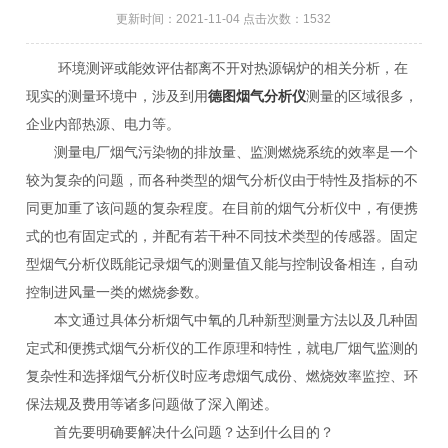
更新时间：2021-11-04 点击次数：1532
环境测评或能效评估都离不开对热源锅炉的相关分析，在
现实的测量环境中，涉及到用
德图烟气分析仪
测量的区域很多，
企业内部热源、电力等。
测量电厂烟气污染物的排放量、监测燃烧系统的效率是一个
较为复杂的问题，而各种类型的烟气分析仪由于特性及指标的不
同更加重了该问题的复杂程度。在目前的烟气分析仪中，有便携
式的也有固定式的，并配有若干种不同技术类型的传感器。固定
型烟气分析仪既能记录烟气的测量值又能与控制设备相连，自动
控制进风量一类的燃烧参数。
本文通过具体分析烟气中氧的几种新型测量方法以及几种固
定式和便携式烟气分析仪的工作原理和特性，就电厂烟气监测的
复杂性和选择烟气分析仪时应考虑烟气成份、燃烧效率监控、环
保法规及费用等诸多问题做了深入阐述。
首先要明确要解决什么问题？达到什么目的？