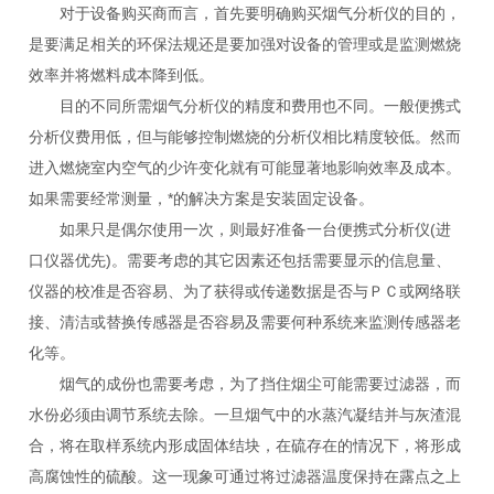
对于设备购买商而言，首先要明确购买烟气分析仪的目的，
是要满足相关的环保法规还是要加强对设备的管理或是监测燃烧
效率并将燃料成本降到低。
目的不同所需烟气分析仪的精度和费用也不同。一般便携式
分析仪费用低，但与能够控制燃烧的分析仪相比精度较低。然而
进入燃烧室内空气的少许变化就有可能显著地影响效率及成本。
如果需要经常测量，*的解决方案是安装固定设备。
如果只是偶尔使用一次，则最好准备一台便携式分析仪(进
口仪器优先)。需要考虑的其它因素还包括需要显示的信息量、
仪器的校准是否容易、为了获得或传递数据是否与ＰＣ或网络联
接、清洁或替换传感器是否容易及需要何种系统来监测传感器老
化等。
烟气的成份也需要考虑，为了挡住烟尘可能需要过滤器，而
水份必须由调节系统去除。一旦烟气中的水蒸汽凝结并与灰渣混
合，将在取样系统内形成固体结块，在硫存在的情况下，将形成
高腐蚀性的硫酸。这一现象可通过将过滤器温度保持在露点之上