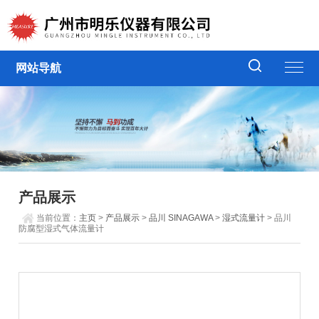
网站导航
产品展示
当前位置：
主页
>
产品展示
>
品川 SINAGAWA
>
湿式流量计
> 品川
防腐型湿式气体流量计