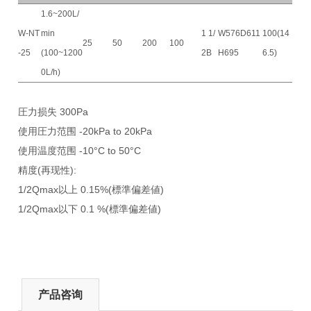
1.6~200L/
W-NT
min
1 1/
W576D611
100(14
25
50
200
100
-25
(100~1200
2B
H695
6.5)
0L/h)
圧力损失 300Pa
使用圧力范围 -20kPa to 20kPa
使用温度范围 -10°C to 50°C
精度(再现性):
1/2Qmax以上 0.15%(標準偏差値)
1/2Qmax以下 0.1 %(標準偏差値)
产品咨询