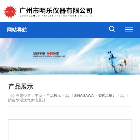
网站导航
产品展示
当前位置：
主页
>
产品展示
>
品川 SINAGAWA
>
湿式流量计
> 品川
防腐型湿式气体流量计