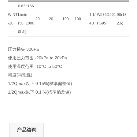
0.83~166
W-NT
L/min
1 1/
W576D561
90(13
20
20
100
100
-20
(50~1000
4B
H695
2.6)
0L/h)
圧力损失 300Pa
使用圧力范围 -20kPa to 20kPa
使用温度范围 -10°C to 50°C
精度(再现性):
1/2Qmax以上 0.15%(標準偏差値)
1/2Qmax以下 0.1 %(標準偏差値)
产品咨询