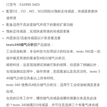
订货号：510999 3403
配置O2，CO，NO，SO2四组分预标定传感器，传感器更换快
速简便
配备适用于高浓度烟气环境下的量程扩展功能
预标定传感器，实现快速简便的传感器更换
内置差压/流速传感器以计算质量流量
testo340烟气分析仪
产品描述：
工业排放检测：专业科技与实用设计的结合体。testo 340是一款
操作极其简便的紧凑型4组分烟气分析仪。
精密科技：这是现场测试准确可靠的保障。但是除了精确以外，
在现场测试应用中，操作简便，坚固紧凑以及高灵活性。testo 3
40烟气分析仪具备以上所有特性。
testo 340 便携式4组分烟气分析仪，适用于工业排放检测及更多
应用。
在您的日常工作中，哪些烟气传感器或哪些测量任务是您必须
的？testo 340标配O2传感器，并可任意选择三个有毒气体传感