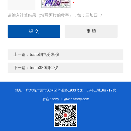
请输入计算结果（填写阿拉伯数字），如：三加四=7
上一篇：
testo烟气分析仪
下一篇：
testo380烟尘仪
地址：广东省广州市天河区华观路1933号之一万科云城B栋717房
邮箱：tony.liu@winsafety.com