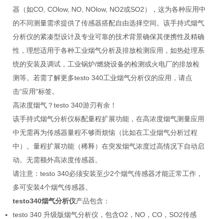
器（如CO, COlow, NO, NOlow, NO2或SO2），这为各种应用中
的不同测量需求提供了传感器搭配自由选择空间。该手持式烟气
分析仪的紧凑型设计及专业可靠的技术背景确保其便携性及精确
性，理想适用于各种工业烟气分析及排放检测应用，如热处理系
统的安装及调试，工业锅炉/燃烧设备的检测或火电厂的排放检
测等。若需了解更多testo 340工业烟气分析仪的应用，请点
击“应用"标签。
高浓度烟气？testo 340游刃有余！
该手持式烟气分析仪标配量程扩展功能，在高浓度烟气测量应用
中无需再为传感器量程不够而烦恼（比如在工业烟气分析过程
中）。量程扩展功能（稀释）在突发烟气浓度过高情况下自动启
动。无需额外高浓度传感器。
请注意：testo 340必须安装至少2个烟气传感器才能正常工作，
多可安装4个烟气传感器。
testo340烟气分析仪
产品包含：
testo 340 升级版烟气分析仪，包含O2，NO，CO，SO2传感