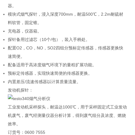
器。
模块式烟气探针，浸入深度700mm，耐温500℃，2.2m耐硫材
料软管，固定锥。
充电器，仪器箱。
探针备用过滤芯（10个/包），装入手柄处。
配置O2，CO，NO，SO2四组分预标定传感器，传感器更换快
速简便。
配备适用于高浓度烟气环境下的量程扩展功能。
预标定传感器，实现快速简便的传感器更换。
内置差压/流速传感器以计算质量流量。
发动机探针：
工业发动机采样探头，耐温达1000℃，用于采样固定式工业发动
机废气，废气经测量仪器分析计算，得到废气组分及浓度、燃烧
效率。
订货号：0600 7555