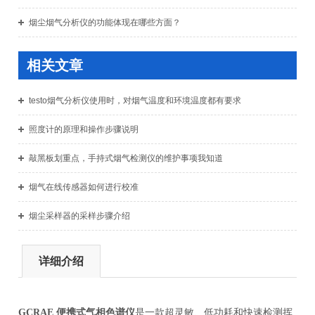
烟尘烟气分析仪的功能体现在哪些方面？
相关文章
testo烟气分析仪使用时，对烟气温度和环境温度都有要求
照度计的原理和操作步骤说明
敲黑板划重点，手持式烟气检测仪的维护事项我知道
烟气在线传感器如何进行校准
烟尘采样器的采样步骤介绍
详细介绍
GCRAE 便携式气相色谱仪
是一款超灵敏、低功耗和快速检测挥