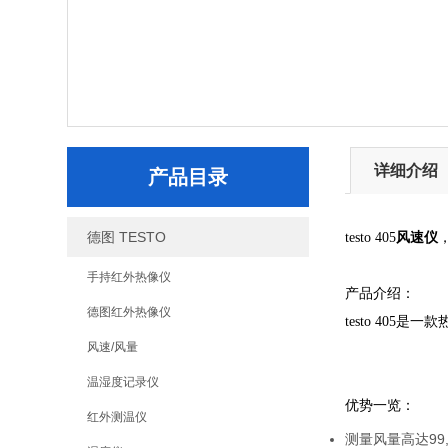
详细介绍
产品目录
德图 TESTO
testo 405
风速仪
手持红外热像仪
产品介绍：
德图红外热像仪
testo 40
风速/风量
温湿度记录仪
优势一览：
红外测温仪
测量风量高达99,