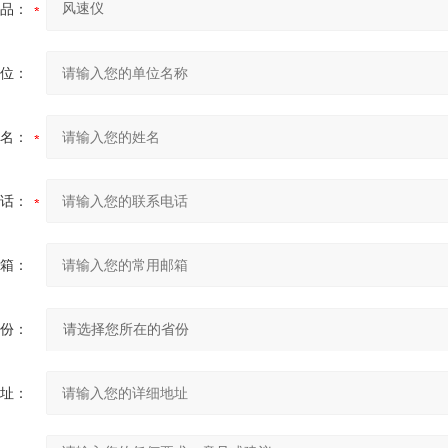
品：
位：
名：
话：
箱：
份：
址：