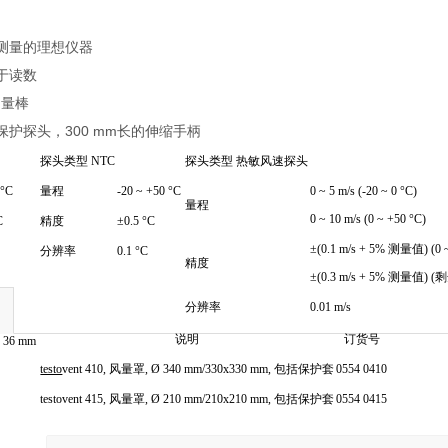
测量的理想仪器
于读数
测量棒
护探头，300 mm长的伸缩手柄
探头类型 NTC
探头类型 热敏风速探头
 °C
量程
-20 ~ +50 °C
0 ~ 5 m/s (-20 ~ 0 °C)
量程
0 ~ 10 m/s (0 ~ +50 °C)
C
精度
±0.5 °C
±(0.1 m/s + 5% 测量值) (0 ~
池
分辨率
0.1 °C
精度
±(0.3 m/s + 5% 测量值) 
分辨率
0.01 m/s
说明
订货号
x 36 mm
testo
vent 410, 风量罩, Ø 340 mm/330x330 mm, 包括保护套
0554 0410
testovent 415, 风量罩, Ø 210 mm/210x210 mm, 包括保护套
0554 0415