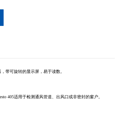
器，带可旋转的显示屏，易于读数。
testo 405适用于检测通风管道、出风口或非密封的窗户。