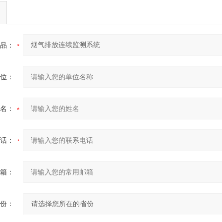
品：
位：
名：
话：
箱：
份：