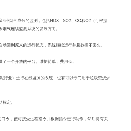
种烟气成分的监测，包括NOX、SO2、CO和O2（可根据
今烟气连续监测系统的发展方向。
自动回到原来的运行状态，系统继续运行并且数据不丢失。
供了一个开放的平台。维护简单，费用低。
水泥行业）进行在线监测的系统，也有可以专门用于垃圾焚烧炉
动标定。
确的口令，便可接受远程指令并根据指令进行动作，然后将有关