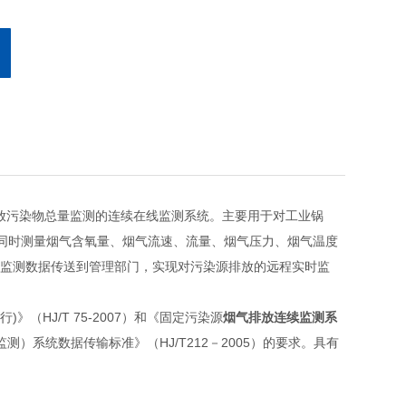
排放污染物总量监测的连续在线监测系统。主要用于对工业锅
，同时测量烟气含氧量、烟气流速、流量、烟气压力、烟气温度
段将监测数据传送到管理部门，实现对污染源排放的远程实时监
HJ/T 75-2007）和《固定污染源
烟气排放连续监测系
监测）系统数据传输标准》（HJ/T212－2005）的要求。具有