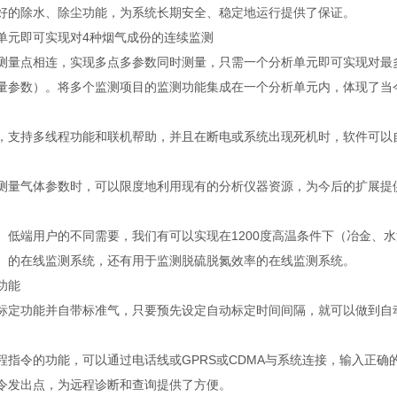
好的除水、除尘功能，为系统长期安全、稳定地运行提供了保证。
单元即可实现对4种烟气成份的连续监测
测量点相连，实现多点多参数同时测量，只需一个分析单元即可实现对最多4
量参数）。将多个监测项目的监测功能集成在一个分析单元内，体现了当
，支持多线程功能和联机帮助，并且在断电或系统出现死机时，软件可以
测量气体参数时，可以限度地利用现有的分析仪器资源，为今后的扩展提
、低端用户的不同需要，我们有可以实现在1200度高温条件下（冶金、
）的在线监测系统，还有用于监测脱硫脱氮效率的在线监测系统。
功能
标定功能并自带标准气，只要预先设定自动标定时间间隔，就可以做到自
程指令的功能，可以通过电话线或GPRS或CDMA与系统连接，输入正
令发出点，为远程诊断和查询提供了方便。