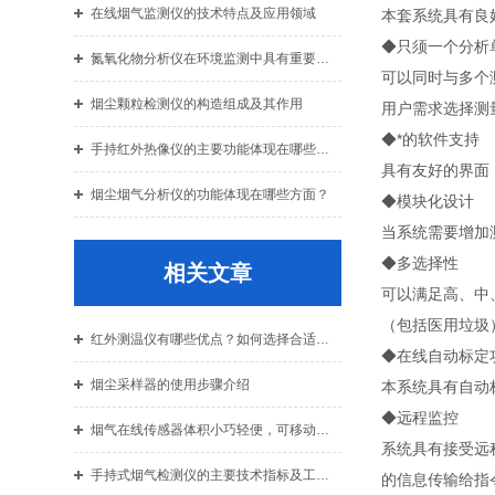
在线烟气监测仪的技术特点及应用领域
本套系统具有良
◆只须一个分析
氮氧化物分析仪在环境监测中具有重要作用
可以同时与多个
烟尘颗粒检测仪的构造组成及其作用
用户需求选择测
◆*的软件支持
手持红外热像仪的主要功能体现在哪些方面？
具有友好的界面
烟尘烟气分析仪的功能体现在哪些方面？
◆模块化设计
当系统需要增加
◆多选择性
相关文章
可以满足高、中
（包括医用垃圾
红外测温仪有哪些优点？如何选择合适的类型？
◆在线自动标定
烟尘采样器的使用步骤介绍
本系统具有自动
◆远程监控
烟气在线传感器体积小巧轻便，可移动性强
系统具有接受远
手持式烟气检测仪的主要技术指标及工作原理
的信息传输给指