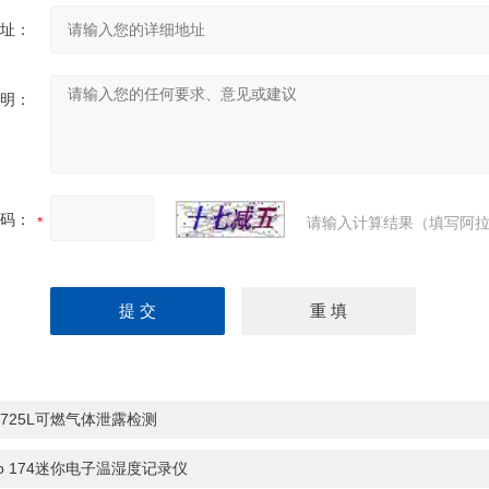
址：
明：
码：
请输入计算结果（填写阿拉
I-725L可燃气体泄露检测
sto 174迷你电子温湿度记录仪