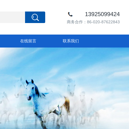
13925099424
商务合作：86-020-87622843
在线留言
联系我们