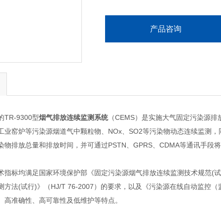
产品咨询
R-9300型
烟气排放连续监测系统
（CEMS）是实施大气固定污染源
工业窑炉等污染源烟道气中颗粒物、NOx、SO2等污染物动态连续监测
染物排放总量和排放时间，并可通过PSTN、GPRS、CDMA等通讯手
指标均满足国家环境保护部《固定污染源烟气排放连续监测技术规范(试行)》（
方法(试行)》（HJ/T 76-2007）的要求，以及《污染源在线自动监控（
、高准确性、高可靠性及低维护等特点。