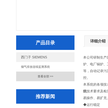
详细介绍
产品目录
西门子 SIEMENS
本公司研制生产的T
炉、电厂锅炉、
烟气排放连续监测系统
等，自动记录污
查看全部 >>
控。
本系统的各项技术
统
技术要求及检测
推荐新闻
易操作、易扩充
◆运行稳定