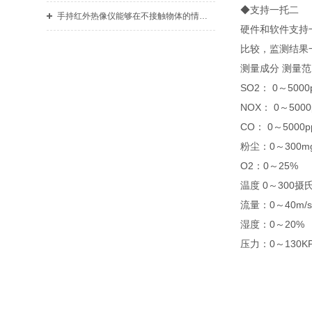
◆支持一托二
手持红外热像仪能够在不接触物体的情况下进行温度测量
硬件和软件支持
比较，监测结果
测量成分 测量
SO2： 0～500
NOX： 0～500
CO： 0～5000
粉尘：0～300m
O2：0～25%
温度 0～300摄
流量：0～40m/
湿度：0～20%
压力：0～130K