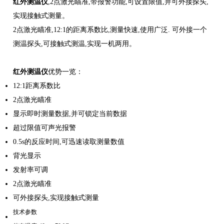
红外测温仪
,2点激光瞄准,带报警功能,可设置限值,并可外接探头,
实现接触式测量。
2点激光瞄准,12:1的距离系数比,测量快速,使用广泛. 可外接一个
测温探头,可接触式测温,实现一机两用。
红外测温仪
优势一览：
12:1距离系数比
2点激光瞄准
显示即时测量数据,并可锁定当前数据
超过限值可声光报警
0.5s的反应时间,可迅速读取测量数值
背光显示
发射率可调
2点激光瞄准
可外接探头,实现接触式测量
技术参数