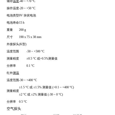
储存
温度
-40 ~ +70 °C
操作温度
-20 ~ +50 °C
电池类型
9V 块状电池
电池寿命
15 h
重量
200 g
尺寸
190 x 75 x 38 mm
外接探头(K型)
温度范围
-50 ~ +500 °C
测量精度
±0.5 °C 或+0.5%测量值
分辨率
0.1 °C
红外
测温
温度范围
-30 ~ +400 °C
±1.5 °C 或 ±1.5% 测量值 (+0.1 ~ +400 °C)
测量精度
±2 °C 或 ±2% 测量值 (-30 ~ 0 °C)
分辨率
0.5 °C
空气探头