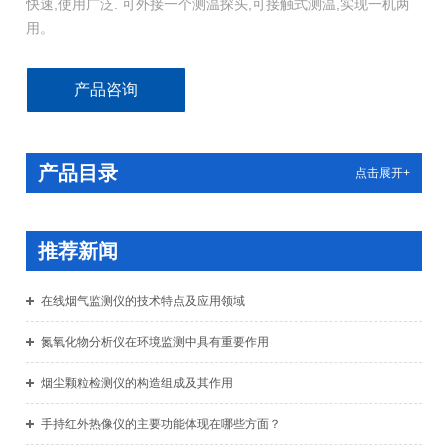
快速,使用广泛. 可外接一个测温探头,可接触式测温,实现一机两
用。
产品咨询
产品目录
点击展开+
推荐新闻
在线烟气监测仪的技术特点及应用领域
氮氧化物分析仪在环境监测中具有重要作用
烟尘颗粒检测仪的构造组成及其作用
手持红外热像仪的主要功能体现在哪些方面？