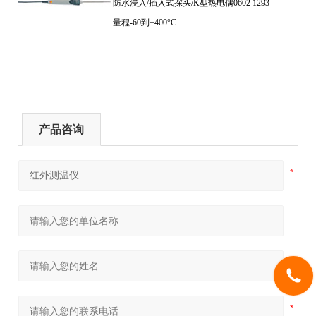
防水浸入/插入式探头/K型热电偶
0602 1293
量程-60到+400°C
产品咨询