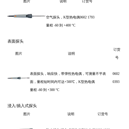
图片
说明
订货号
空气探头，K型热电偶
0602 1793
量程 -60 到 +400 °C
表面探头
订货
图片
说明
号
表面探头，响应快，带弹性热电偶，可测量不平表
0602
面，量程短时间内可达+500℃，K型热电偶
0393
量程 -60 到 +300 °C
浸入/插入式探头
图片
说明
订货号