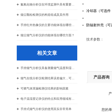
氮氧化物分析仪在环境监测中具有重要作用
冷却器
（
可选件
烟尘颗粒检测仪的构造组成及其作用
手持红外热像仪的主要功能体现在哪些方面？
防辐射外壳（可
烟尘烟气分析仪的功能体现在哪些方面？
技术参数：
相关文章
手持烟气分析仪具备测量烟气温度和湿度的功能
产品咨询
烟气在线分析仪检测结果误差偏大，可能是这三方面原因之一
可燃气体泄漏检测仪结果的影响因素
产
电子温湿度记录仪的特点和应用领域有哪些？
手持式烟气分析仪的使用其实非常简单
您的单