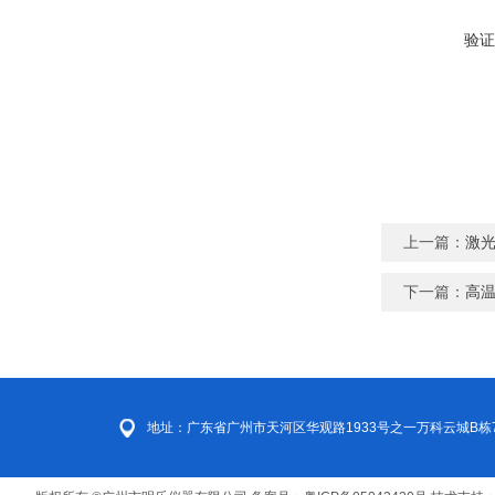
验证
上一篇：
激
下一篇：
高
地址：广东省广州市天河区华观路1933号之一万科云城B栋7