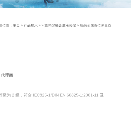
前位置：
主页
>
产品展示
> >
激光熔融金属液位仪
> 熔融金属液位测量仪
：代理商
 级，符合 IEC825-1/DIN EN 60825-1:2001-11 及