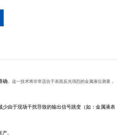
准
确
。这一技术将非常适合于表面反光强烈的金属液位测量，
减少由于现场干扰导致的输出信号跳变
（如：金属液表
生产。