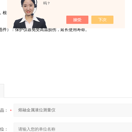
吗？
，根据现场环境
）：
高效冷却装置，可快速降低压缩空气温度。
选件）：保护仪器免受高温损伤，延长使用寿命。
品：
位：