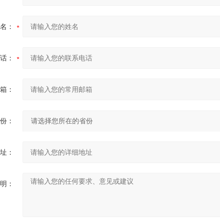
名：
话：
箱：
份：
址：
明：