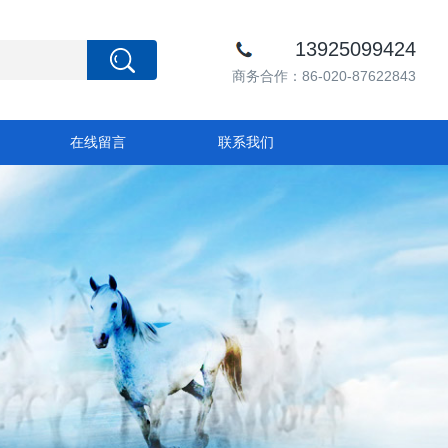
13925099424
商务合作：86-020-87622843
在线留言
联系我们