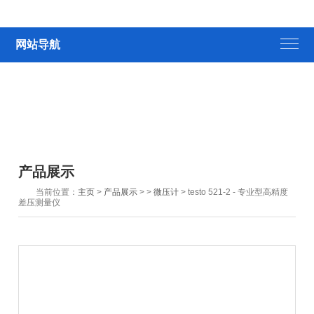
网站导航
产品展示
当前位置：
主页
>
产品展示
> >
微压计
> testo 521-2 - 专业型高精度
差压测量仪