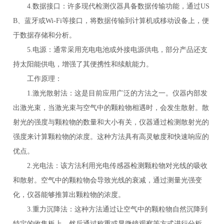
4.数据接口：许多现代检测仪器具备数据传输功能，通过US
B、蓝牙或Wi-Fi等接口，将数据传输到计算机或移动设备上，便
于数据存储和分析。
5.电源：通常采用充电电池或外接电源供电，部分产品还支
持太阳能供电，增强了其便携性和续航能力。
工作原理：
1.激光散射法：这是目前应用广泛的方法之一。仪器内部发
出激光束，当激光束与空气中的颗粒物相遇时，会发生散射。散
射光的强度与颗粒物的数量和大小有关，仪器通过检测散射光的
强度来计算颗粒物的浓度。这种方法具有高灵敏度和快速响应的
优点。
2.光电法：该方法利用光电传感器检测颗粒物对光线的吸收
和散射。空气中的颗粒物会导致光线的衰减，通过测量光强变
化，仪器能够推算出颗粒物的浓度。
3.重力沉降法：这种方法通过让空气中的颗粒物自然沉降到
特定的收集板上，然后通过称重或显微镜观察等方式进行分析。