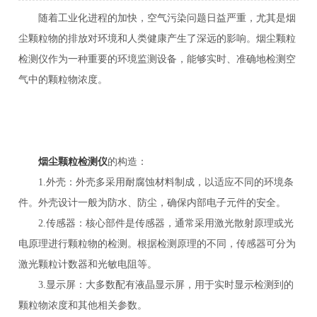
随着工业化进程的加快，空气污染问题日益严重，尤其是烟
尘颗粒物的排放对环境和人类健康产生了深远的影响。烟尘颗粒
检测仪作为一种重要的环境监测设备，能够实时、准确地检测空
气中的颗粒物浓度。
烟尘颗粒检测仪
的构造：
1.外壳：外壳多采用耐腐蚀材料制成，以适应不同的环境条
件。外壳设计一般为防水、防尘，确保内部电子元件的安全。
2.传感器：核心部件是传感器，通常采用激光散射原理或光
电原理进行颗粒物的检测。根据检测原理的不同，传感器可分为
激光颗粒计数器和光敏电阻等。
3.显示屏：大多数配有液晶显示屏，用于实时显示检测到的
颗粒物浓度和其他相关参数。