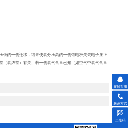
压低的一侧迁移，结果使氧分压高的一侧铂电极失去电子显正
差（氧浓差）有关。若一侧氧气含量已知（如空气中氧气含量
在线客服
联系方式
二维码