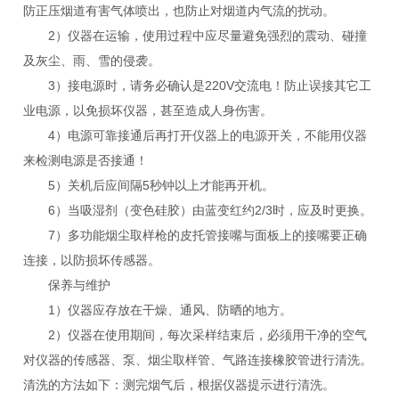
防正压烟道有害气体喷出，也防止对烟道内气流的扰动。
2）仪器在运输，使用过程中应尽量避免强烈的震动、碰撞
及灰尘、雨、雪的侵袭。
3）接电源时，请务必确认是220V交流电！防止误接其它工
业电源，以免损坏仪器，甚至造成人身伤害。
4）电源可靠接通后再打开仪器上的电源开关，不能用仪器
来检测电源是否接通！
5）关机后应间隔5秒钟以上才能再开机。
6）当吸湿剂（变色硅胶）由蓝变红约2/3时，应及时更换。
7）多功能烟尘取样枪的皮托管接嘴与面板上的接嘴要正确
连接，以防损坏传感器。
保养与维护
1）仪器应存放在干燥、通风、防晒的地方。
2）仪器在使用期间，每次采样结束后，必须用干净的空气
对仪器的传感器、泵、烟尘取样管、气路连接橡胶管进行清洗。
清洗的方法如下：测完烟气后，根据仪器提示进行清洗。