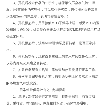
3、开机后检查仪器的气密性，确保烟气不会在气路中泄
漏。(检查仪器的气密性，可以堵住进气口，若仪器的采样流量
示值在2min内降至零，表明气密性合格。)
4、开机预热后，用手接触MD3干燥器上端，感受MD3内置
冷却器是否制冷，或者待仪器正常运行后观察MD3蓝色指示灯是
否正常闪烁。
5、开机预热后，观察MD3蠕动泵是否转动，是否正常排
水。
6、开机预热后，观察仪器主机上的显示屏读数是否正常，
仪器内部泵及风扇是否转动。
7、如果仪器配有加热管，需检查加热系统是否正常工作。
8、每次测量完毕关机之前，按照说明书上的要求通入清洁
的环境空气冲洗仪器。
二、日常维护保养计划之--定期保养：
1、清理：对仪器进行定期清洁，特别是探针、前置过滤
器、采样管、蠕动泵头、冷凝物排水管，确保气路通畅。