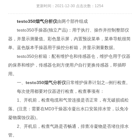
更新时间：2021-12-30 点击次数：1254
testo350烟气分析仪
由两个部件组成
testo350手操器(独立产品)：用于执行、操作并控制整部仪
器，并显示测量值。彩色显示屏，内置预设菜单，菜单导航很简
单。蓝色版本手操器用于操控分析箱，并显示测量数据。
testo350分析箱：配有维护仓和传感器仓，维护仓用于仪器
的保养和维护，传感器仓则方便用户自行更换传感器，即插即
用。
一、
testo350烟气分析仪
日常维护保养计划之--例行检查。
每次使用都要对仪器进行检查，检查事项有：
1、开机前，检查电缆和气管连接是否正常，有无破损或松
落。(注意：需要在MD3干燥器冷凝出水口安装排水管，以免冷
凝物腐蚀仪器)。
2、开机后，检查气路是否畅通，排查冷凝物是否堵住排水
管。