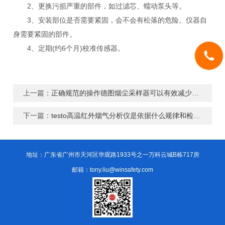
2、更换污损严重的部件，如过滤芯、蠕动泵头等。
3、安装部位是否需要紧固，会不会有松落的危险。仪器自
身需要紧固的部件。
4、定期(约6个月)校准传感器。
上一篇：
正确规范的操作德图烟尘采样器可以有效减少维护保养的时间
下一篇：
testo高温红外烟气分析仪是依据什么规律和检测原理设计的？
地址：广东省广州市天河区华观路1933号之一万科云城B栋717房
邮箱：tony.liu@winsafety.com