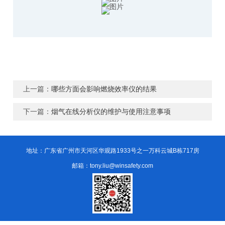
上一篇：
哪些方面会影响燃烧效率仪的结果
下一篇：
烟气在线分析仪的维护与使用注意事项
地址：广东省广州市天河区华观路1933号之一万科云城B栋717房
邮箱：tony.liu@winsafety.com