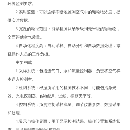
环境监测要求。
2.实时监测：可以连续不断地监测空气中的颗粒物浓度，提
供实时数据。
3.宽泛的粒径范围：能够检测从纳米级到毫米级的颗粒物，
全面评估空气质量。
4.自动化程度高：自动采样、自动分析和自动数据处理，减
轻操作人员的工作负担。
主要构成：
1.采样系统：包括进气口、泵和流量控制器，负责将空气样
本送入检测室。
2.检测系统：根据所采用的检测技术不同，可能包括激光
器、光电探测器、β射线源、滤纸、振荡天平等。
3.控制系统：负责控制采样流量、调节仪器参数、数据采集
和处理。
4.显示与操作界面：用于显示检测结果、操作设置和系统状
态，以及进行数据输出和存储。