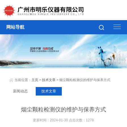
网站导航
当前位置：
主页
>
技术文章
> 烟尘颗粒检测仪的维护与保养方式
新闻动态
技术文章
烟尘颗粒检测仪的维护与保养方式
更新时间：2024-01-30 点击次数：1278