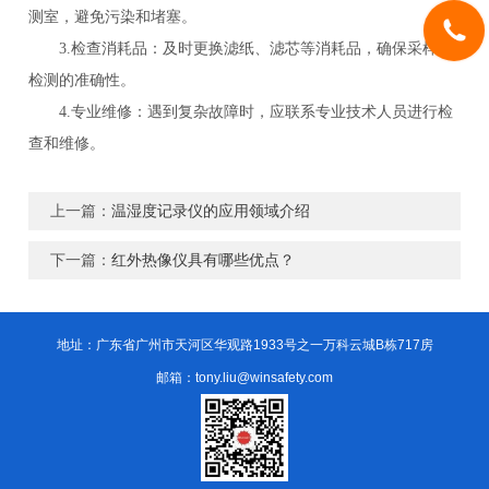
测室，避免污染和堵塞。
3.检查消耗品：及时更换滤纸、滤芯等消耗品，确保采样和
检测的准确性。
4.专业维修：遇到复杂故障时，应联系专业技术人员进行检
查和维修。
上一篇：
温湿度记录仪的应用领域介绍
下一篇：
红外热像仪具有哪些优点？
地址：广东省广州市天河区华观路1933号之一万科云城B栋717房
邮箱：tony.liu@winsafety.com