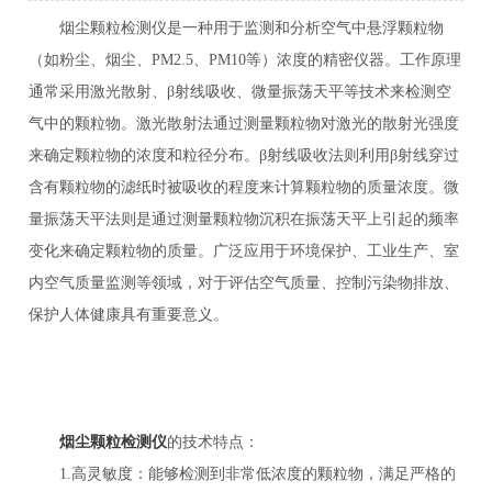
烟尘颗粒检测仪是一种用于监测和分析空气中悬浮颗粒物
（如粉尘、烟尘、PM2.5、PM10等）浓度的精密仪器。工作原理
通常采用激光散射、β射线吸收、微量振荡天平等技术来检测空
气中的颗粒物。激光散射法通过测量颗粒物对激光的散射光强度
来确定颗粒物的浓度和粒径分布。β射线吸收法则利用β射线穿过
含有颗粒物的滤纸时被吸收的程度来计算颗粒物的质量浓度。微
量振荡天平法则是通过测量颗粒物沉积在振荡天平上引起的频率
变化来确定颗粒物的质量。广泛应用于环境保护、工业生产、室
内空气质量监测等领域，对于评估空气质量、控制污染物排放、
保护人体健康具有重要意义。
烟尘颗粒检测仪
的技术特点：
1.高灵敏度：能够检测到非常低浓度的颗粒物，满足严格的