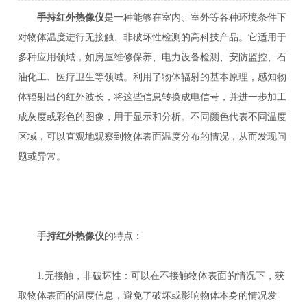
手持红外热像仪
是一种能够在室内、室外等各种环境条件下
对物体温度进行无接触、非破坏性检测的高科技产品。它适用于
多种应用领域，如房屋维修保养、电力设备检测、安防监控、石
油化工、医疗卫生等领域。利用了物体辐射的基本原理，感知物
体辐射出的红外波长，将这些信息转换成电信号，并进一步加工
成灰度或彩色的图像，用于显示和分析。不同颜色代表不同温度
区域，可以直观地观察到物体表面温度分布的情况，从而发现问
题或异常。
手持红外热像仪
的特点：
1.无接触，非破坏性：可以在不接触物体表面的情况下，获
取物体表面的温度信息，避免了破坏或影响物体本身的情况发