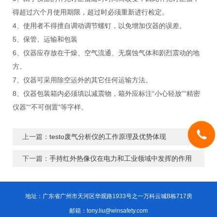
得超过六个月使用期限，超过时必须重新进行检定。
4、使用者不得擅自调动调节螺钉，以免增加仪器的误差。
5、保管、运输和包装
6、仪器应存放在干燥、空气流通、无腐蚀气体和剧烈震动的地
方。
7、仪器可采用除空运外的其它任何运输方法。
8、仪器包装箱内必须填以减震物，箱外应标注“小心轻放”“精密
仪器”“不可倒置”等字样。
上一篇：
testo废气分析仪的工作原理及优势体现
下一篇：
手持红外热像仪在电力和工业领域中发挥的作用
地址：广东省广州市天河区华观路1933号之一万科云城B栋717房
邮箱：tony.liu@winsafety.com