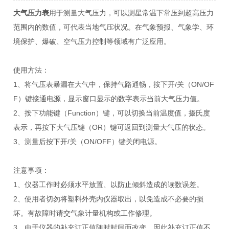
大气压力表
用于测量大气压力，可以测星常温下常压到超高压力
范围内的数值，可代表当地气压状况。在气象预报、气象学、环
境保护、爆破、空气压力控制等领域有广泛应用。
使用方法：
1、将气压表暴漏在大气中，保持气路通畅，按下开/关（ON/OF
F）键接通电源，显示窗口显示的数字表示当前大气压力值。
2、按下功能键（Function）键，可以切换当前温度值，摄氏度
表示，再按下大气压键（OR）键可返回到测量大气压的状态。
3、测量后按下开/关（ON/OFF）键关闭电源。
注意事项：
1、仪器工作时必须水平放置、以防止倾斜造成的读数误差。
2、使用者切勿将塑料外壳内仪器取出，以免造成不必要的损
坏。有故障时请交气象计量机构或工作修理。
3、由于仪器的补充订正值随时时间而改变，因此补充订正值不