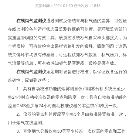
更新时间：2024-01-30 点击次数：1848
在线烟气监测仪
通过测试反馈结果与标气值的差异，可佐证
在线监测设备的运行状态及监测数据的可信度。是环境监管部门
实施监管职能的有效工具。该质控系统标气自采样头部接入，为
全程质控，可有效检查出采样管路引发的稀释、吸附问题；该系
统关键环节均设有传感器，可远程获知标气数量、标气压力、标
气流量等信息，可有效感知标气是否泄露、质控是否有效。
在线烟气监测仪
须定期对设备进行校准，以保证设备运行的
准确性，应做到这些：
1、具有自动校准功能的烟雾测量仪和烟雾分析系统应至少
每24小时自动校准仪器的零点和跨度一次；具有自动校准功能的
流量CMS至少每24小时自动校准仪器的零点或/和跨度一次。
2、仪器的零点和跨度应至少每3个月由校准装置校准一次，
用于烟气在线监测。
3、直测烟气分析仪每30天至少校准一次仪器的零点和工作