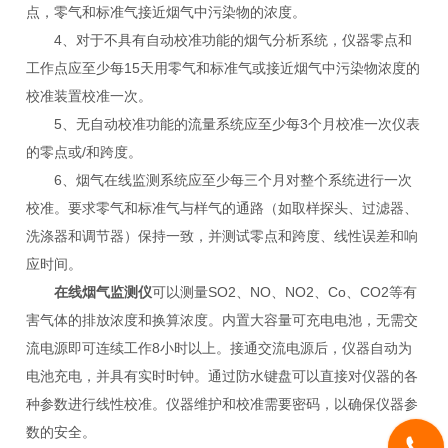
点，零气和标准气接近烟气中污染物的浓度。
4、对于不具有自动校准功能的烟气分析系统，仪器零点和
工作点应至少每15天用零气和标准气或接近烟气中污染物浓度的
校准装置校准一次。
5、无自动校准功能的流量系统应至少每3个月校准一次仪表
的零点或/和跨度。
6、烟气在线监测系统应至少每三个月对整个系统进行一次
校准。要求零气和标准气与样气的通路（如取样探头、过滤器、
洗涤器和调节器）保持一致，并测试零点和跨度、线性误差和响
应时间。
在线烟气监测仪
可以测量SO2、NO、NO2、Co、CO2等有
害气体的排放浓度和换算浓度。内置大容量可充电电池，无需交
流电源即可连续工作8小时以上。接通交流电源后，仪器自动为
电池充电，并具有实时时钟。通过防水键盘可以直接对仪器的各
种参数进行线性校准。仪器维护和校准需要密码，以确保仪器参
数的安全。