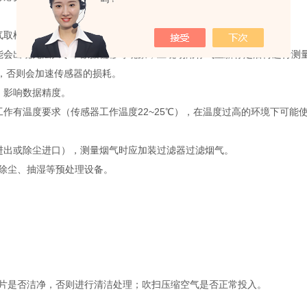
气取样枪；
会出现无法归零，数据偏移等现象，应现场用标气重新标定后再进行测
，否则会加速传感器的损耗。
，影响数据精度。
有温度要求（传感器工作温度22~25℃），在温度过高的环境下可能
出或除尘进口），测量烟气时应加装过滤器过滤烟气。
、除尘、抽湿等预处理设备。
是否洁净，否则进行清洁处理；吹扫压缩空气是否正常投入。