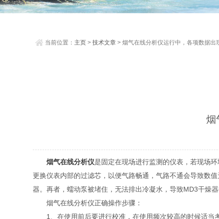
当前位置：
主页
>
技术文章
> 烟气在线分析仪运行中，各项数据出
怎么样纠正
烟
烟气在线分析仪
是固定在现场进行监测的仪表，若现场环
更换仪表内部的过滤芯，以便气路畅通，气路不通会导致数值
器。再者，蠕动泵被堵住，无法排出冷凝水，导致MD3干燥
烟气在线分析仪正确操作步骤：
1、在使用前后要进行校准，在使用频次较高的时候适当