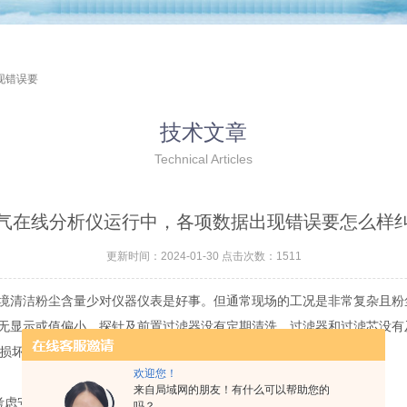
现错误要
技术文章
Technical Articles
气在线分析仪运行中，各项数据出现错误要怎么样
更新时间：2024-01-30 点击次数：1511
境清洁粉尘含量少对仪器仪表是好事。但通常现场的工况是非常复杂且粉
无显示或值偏小。探针及前置过滤器没有定期清洗，过滤器和过滤芯没有
器损坏。
欢迎您！
来自局域网的朋友！有什么可以帮助您的
考虑安排期间核查。
吗？