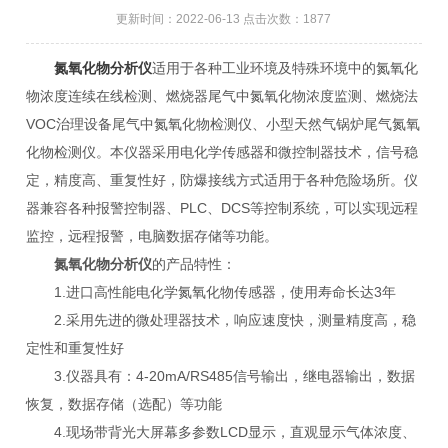
更新时间：2022-06-13 点击次数：1877
氮氧化物分析仪
适用于各种工业环境及特殊环境中的氮氧化
物浓度连续在线检测、燃烧器尾气中氮氧化物浓度监测、燃烧法
VOC治理设备尾气中氮氧化物检测仪、小型天然气锅炉尾气氮氧
化物检测仪。本仪器采用电化学传感器和微控制器技术，信号稳
定，精度高、重复性好，防爆接线方式适用于各种危险场所。仪
器兼容各种报警控制器、PLC、DCS等控制系统，可以实现远程
监控，远程报警，电脑数据存储等功能。
氮氧化物分析仪
的产品特性：
1.进口高性能电化学氮氧化物传感器，使用寿命长达3年
2.采用先进的微处理器技术，响应速度快，测量精度高，稳
定性和重复性好
3.仪器具有：4-20mA/RS485信号输出，继电器输出，数据
恢复，数据存储（选配）等功能
4.现场带背光大屏幕多参数LCD显示，直观显示气体浓度、