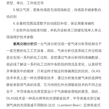
类型、单位、工作状态等
5.独立气室，更换传感器无须现场标定，传感器关键参数自
动识别
6.全量程范围温度数字自动跟踪补偿，保证测量准确性
7.全软件自动校准功能，本机共设标准三按键实现单人单点
现场维护技术参数
氮氧化物分析仪
​一台气体分析仪或一套气体分析系统相当于
一套完整的化工工艺设备，因此，气体分析仪器系统工作过程就
是在实现一系列的化工过程。若想通过气体分析得到准确数据，
就必须了解这一系列化工过程中各阶段的情况及变化，认真研究
并掌握其中的规律，只有这样才能达到准确测定的目的。DLAS
技术本质上是一种光谱吸收技术，通过分析激光被气体的选择性
吸收来获得气体的浓度。它与传统红外光谱吸收技术的不同之处
在于，半导体激光光谱宽度远小于气体吸收谱线的展宽。因此，
DLAS技术是一种高分辨率的光谱吸收技术，半导体激光穿过被
测气体的光强衰减可用朗伯-比尔（Lambert-Beer）定律表述式